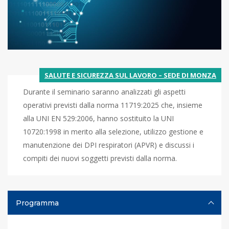
SALUTE E SICUREZZA SUL LAVORO – SEDE DI MONZA
Durante il seminario saranno analizzati gli aspetti
operativi previsti dalla norma 11719:2025 che, insieme
alla UNI EN 529:2006, hanno sostituito la UNI
10720:1998 in merito alla selezione, utilizzo gestione e
manutenzione dei DPI respiratori (APVR) e discussi i
compiti dei nuovi soggetti previsti dalla norma.
Programma