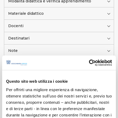
Modalità didattica e verifica apprendimento
Materiale didattico
Docenti
Destinatari
Note
Referenti
Questo sito web utilizza i cookie
SCARICA PRESENTAZIONE CORSO
Per offrirti una migliore esperienza di navigazione,
ottenere statistiche sull’uso dei nostri servizi e, previo tuo
EDIZIONI DISPONIBILI:
consenso, proporre contenuti – anche pubblicitari, nostri
e di terze parti - in linea con le preferenze manifestate
durante la navigazione e per consentire l’interazione con i
NOVEMBRE 2026