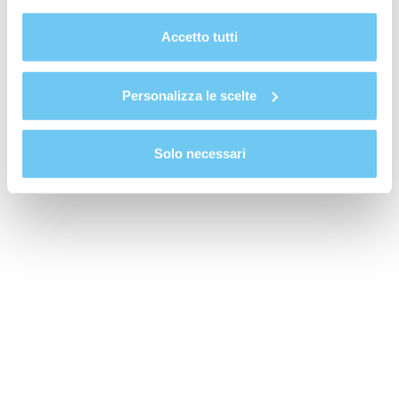
cookie del sito. Per ulteriori informazioni consulta la
Cookie Policy
.
Accetto tutti
Personalizza le scelte
Solo necessari