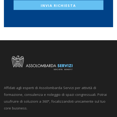
INVIA RICHIESTA
Affidati agli esperti di Assolombarda Servizi per attività di
formazione, consulenza e noleggio di spazi congressuali. Potrai
usufruire di soluzioni a 360°, focalizzandoti unicamente sul tuo
core business.