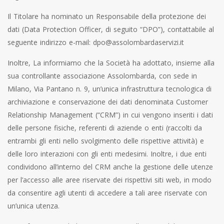
Il Titolare ha nominato un Responsabile della protezione dei
dati (Data Protection Officer, di seguito “DPO”), contattabile al
seguente indirizzo e-mail:
dpo@assolombardaservizi.it
Inoltre, La informiamo che la Società ha adottato, insieme alla
sua controllante associazione Assolombarda, con sede in
Milano, Via Pantano n. 9, un’unica infrastruttura tecnologica di
archiviazione e conservazione dei dati denominata Customer
Relationship Management (“CRM”) in cui vengono inseriti i dati
delle persone fisiche, referenti di aziende o enti (raccolti da
entrambi gli enti nello svolgimento delle rispettive attività) e
delle loro interazioni con gli enti medesimi. Inoltre, i due enti
condividono all’interno del CRM anche la gestione delle utenze
per l’accesso alle aree riservate dei rispettivi siti web, in modo
da consentire agli utenti di accedere a tali aree riservate con
un’unica utenza.