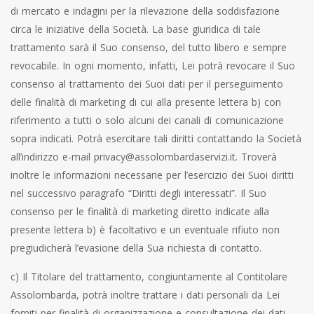
di mercato e indagini per la rilevazione della soddisfazione
circa le iniziative della Società. La base giuridica di tale
trattamento sarà il Suo consenso, del tutto libero e sempre
revocabile. In ogni momento, infatti, Lei potrà revocare il Suo
consenso al trattamento dei Suoi dati per il perseguimento
delle finalità di marketing di cui alla presente lettera b) con
riferimento a tutti o solo alcuni dei canali di comunicazione
sopra indicati. Potrà esercitare tali diritti contattando la Società
all’indirizzo e-mail
privacy@assolombardaservizi.it
. Troverà
inoltre le informazioni necessarie per l’esercizio dei Suoi diritti
nel successivo paragrafo “Diritti degli interessati”. Il Suo
consenso per le finalità di marketing diretto indicate alla
presente lettera b) è facoltativo e un eventuale rifiuto non
pregiudicherà l’evasione della Sua richiesta di contatto.
c) Il Titolare del trattamento, congiuntamente al Contitolare
Assolombarda, potrà inoltre trattare i dati personali da Lei
forniti per finalità di organizzazione e consultazione dei dati