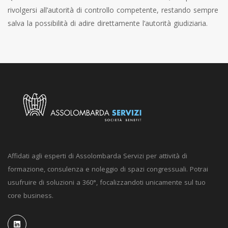
rivolgersi all’autorità di controllo competente, restando sempre
salva la possibilità di adire direttamente l’autorità giudiziaria.
Affidati agli esperti di Assolombarda Servizi per attività di
formazione, consulenza e noleggio di spazi congressuali. Potrai
usufruire di soluzioni a 360°, focalizzandoti unicamente sul tuo
core business.