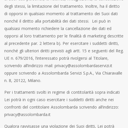
degli stessi, la limitazione del trattamento. Inoltre, ha il diritto
di opporsi in qualsiasi momento al trattamento dei Suoi dati
nonché il diritto alla portabilità dei dati stessi. Lei può in
qualsiasi momento richiedere la cancellazione dei dati ed
opporsi al loro trattamento per le finalità di marketing descritte
al precedente par. 2 lettera b). Per esercitare i suddetti diritti,
nonché gli ulteriori diritti previsti agli artt. 15 e seguenti del Reg.
UE n. 679/2016, l’interessato potrà rivolgersi al Titolare,
scrivendo all’indirizzo mail:
privacy@assolombardaservizi.it
oppure scrivendo a Assolombarda Servizi S.p.A., Via Chiaravalle
n. 8, 20122, Milano.
Per i trattamenti svolti in regime di contitolarità sopra indicati
Lei potrà in ogni caso esercitare i suddetti diritti anche nei
confronti del contitolare Assolombarda scrivendo all’indirizzo:
privacy@assolombarda.it
Qualora ravvisasse una violazione dei Suoi diritti, Lei potrà