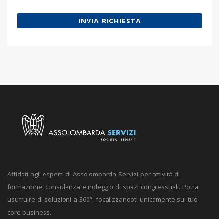
INVIA RICHIESTA
Affidati agli esperti di Assolombarda Servizi per attività di
formazione, consulenza e noleggio di spazi congressuali. Potrai
usufruire di soluzioni a 360°, focalizzandoti unicamente sul tuo
core business.