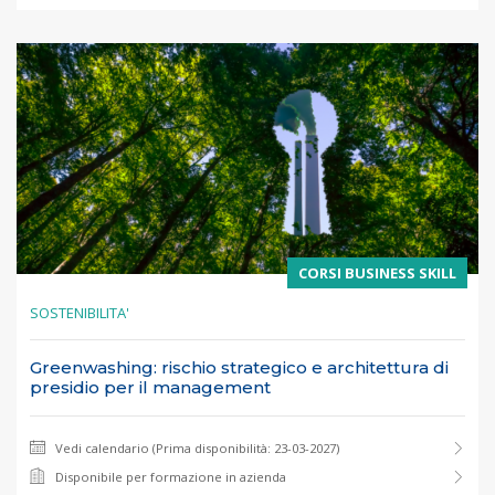
CORSI BUSINESS SKILL
SOSTENIBILITA'
Greenwashing: rischio strategico e architettura di
presidio per il management
Vedi calendario (Prima disponibilità: 23-03-2027)
Disponibile per formazione in azienda