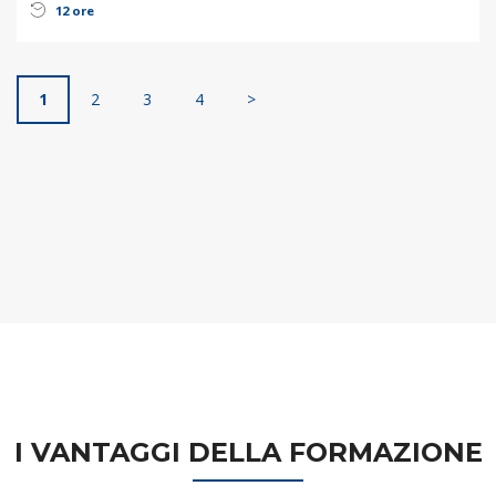
12 ore
1
2
3
4
>
I VANTAGGI DELLA FORMAZIONE