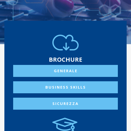
BROCHURE
GENERALE
BUSINESS SKILLS
SICUREZZA