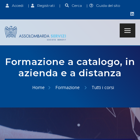
Accedi
|
Registrati
|
Cerca
|
Guida del sito
Formazione a catalogo, in
azienda e a distanza
Home
Formazione
Tutti i corsi