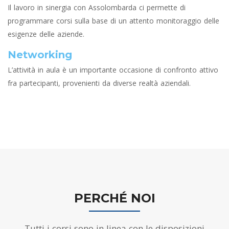
Il lavoro in sinergia con Assolombarda ci permette di
programmare corsi sulla base di un attento monitoraggio delle
esigenze delle aziende.
Networking
L’attività in aula è un importante occasione di confronto attivo
fra partecipanti, provenienti da diverse realtà aziendali.
PERCHÉ NOI
Tutti i corsi sono in linea con le disposizioni