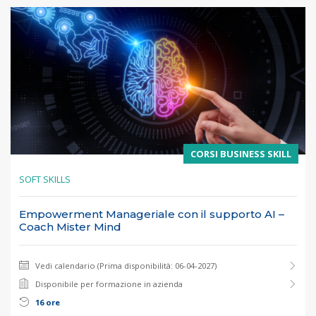
CORSI BUSINESS SKILL
SOFT SKILLS
Empowerment Manageriale con il supporto AI –
Coach Mister Mind
Vedi calendario (Prima disponibilità: 06-04-2027)
Disponibile per formazione in azienda
16 ore