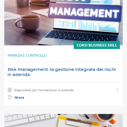
CORSI BUSINESS SKILL
FINANZA E CONTROLLO
Risk Management: la gestione integrata dei rischi
in azienda
Disponibile per formazione in azienda
16 ore