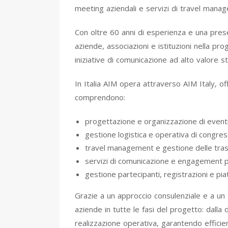
meeting aziendali e servizi di travel mana
Con oltre 60 anni di esperienza e una pres
aziende, associazioni e istituzioni nella pr
iniziative di comunicazione ad alto valore st
In Italia AIM opera attraverso AIM Italy, of
comprendono:
progettazione e organizzazione di eventi
gestione logistica e operativa di congre
travel management e gestione delle tras
servizi di comunicazione e engagement 
gestione partecipanti, registrazioni e pia
Grazie a un approccio consulenziale e a un 
aziende in tutte le fasi del progetto: dalla d
realizzazione operativa, garantendo efficien