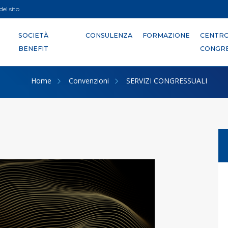
el sito
SOCIETÀ
CONSULENZA
FORMAZIONE
CENTR
BENEFIT
CONGRE
Home
Convenzioni
SERVIZI CONGRESSUALI