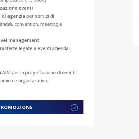
zzazione eventi
 di agenzia
per servizi di
endali, convention, meeting e
travel management
trasferte legate a eventi aziendali,
 AIM per la progettazione di eventi
onomico e organizzativo.
 PROMOZIONE