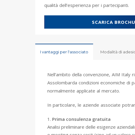
qualità dell’esperienza per i partecipanti.
SCARICA BROCHU
I vantaggi per l'associato
Modalità di ades
Nell’ambito della convenzione, AIM Italy r
Assolombarda condizioni economiche di par
normalmente applicate al mercato.
In particolare, le aziende associate potra
Prima consulenza gratuita
Analisi preliminare delle esigenze aziendal
o meeting senza costi (sino ad un valore 