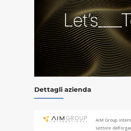
Dettagli azienda
AIM Group Interna
settore dell’orga