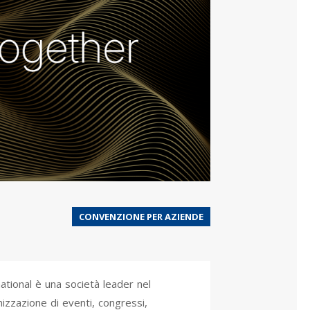
CONVENZIONE PER AZIENDE
tional è una società leader nel
nizzazione di eventi, congressi,