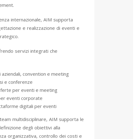
gement.
enza internazionale, AIM supporta
ogettazione e realizzazione di eventi e
rategico.
frendo servizi integrati che
 aziendali, convention e meeting
ssi e conferenze
ferte per eventi e meeting
per eventi corporate
ttaforme digitali per eventi
team multidisciplinare, AIM supporta le
efinizione degli obiettivi alla
za organizzativa, controllo dei costi e