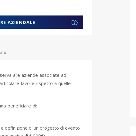
RE AZIENDALE
ione
iserva alle aziende associate ad
ticolare favore rispetto a quelle
nno beneficiare di:
i e definizione di un progetto di evento
complessivo di 5.000€)