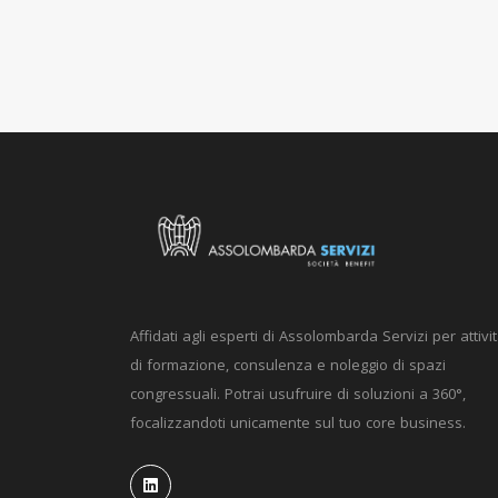
Affidati agli esperti di Assolombarda Servizi per attivi
di formazione, consulenza e noleggio di spazi
congressuali. Potrai usufruire di soluzioni a 360°,
focalizzandoti unicamente sul tuo core business.