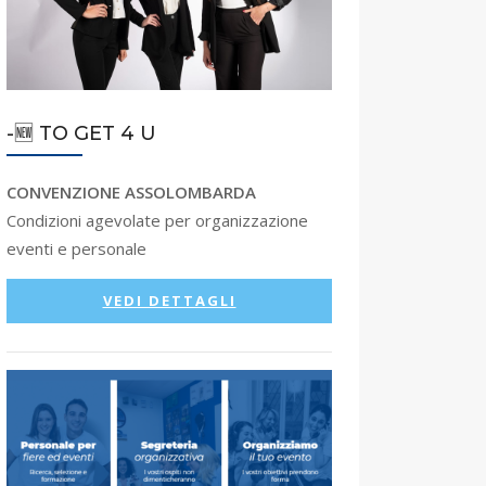
-🆕 TO GET 4 U
CONVENZIONE ASSOLOMBARDA
Condizioni agevolate per organizzazione
eventi e personale
VEDI DETTAGLI