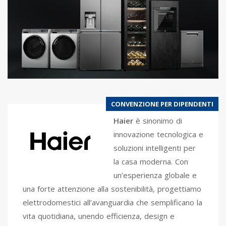
CONVENZIONE PER DIPENDENTI
Haier
è sinonimo di
innovazione tecnologica e
soluzioni intelligenti per
la casa moderna. Con
un’esperienza globale e
una forte attenzione alla sostenibilità, progettiamo
elettrodomestici all’avanguardia che semplificano la
vita quotidiana, unendo efficienza, design e