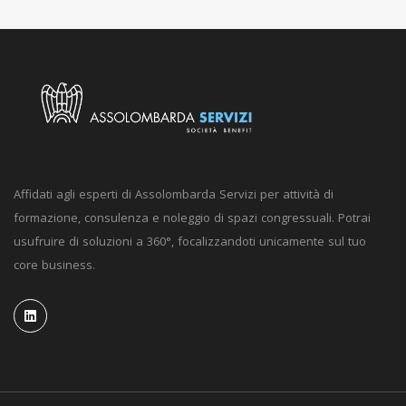
Affidati agli esperti di Assolombarda Servizi per attività di
formazione, consulenza e noleggio di spazi congressuali. Potrai
usufruire di soluzioni a 360°, focalizzandoti unicamente sul tuo
core business.