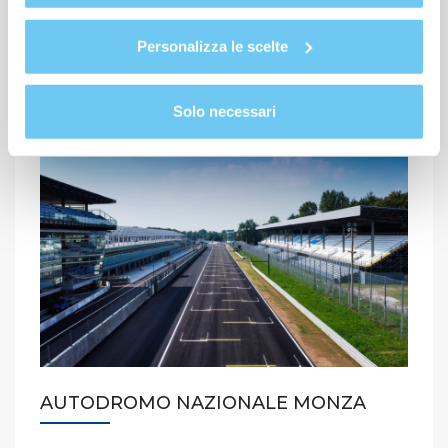
vantaggiose nell’ambito dell’educazione bilingue
Personalizza le scelte
VEDI DETTAGLI
Solo necessari
AUTODROMO NAZIONALE MONZA