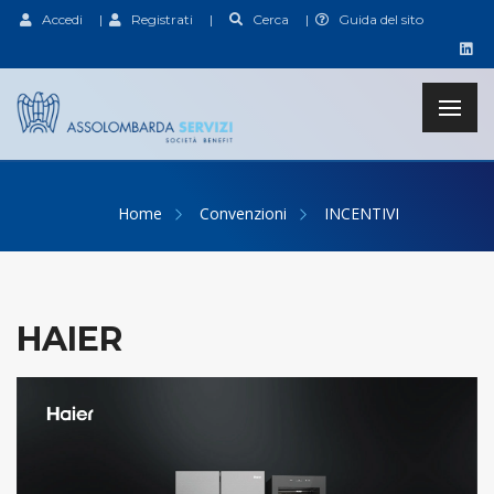
Accedi
|
Registrati
|
Cerca
|
Guida del sito
Home
Convenzioni
INCENTIVI
HAIER