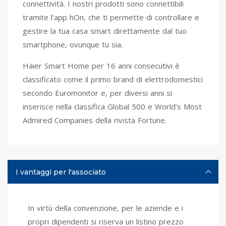
connettività. I nostri prodotti sono connettibili
tramite l’app hOn, che ti permette di controllare e
gestire la tua casa smart direttamente dal tuo
smartphone, ovunque tu sia.
Haier Smart Home per 16 anni consecutivi è
classificato come il primo brand di elettrodomestici
secondo Euromonitor e, per diversi anni si
inserisce nella classifica Global 500 e World’s Most
Admired Companies della rivista Fortune.
I vantaggi per l'associato
In virtù della convenzione, per le aziende e i
propri dipendenti si riserva un listino prezzo