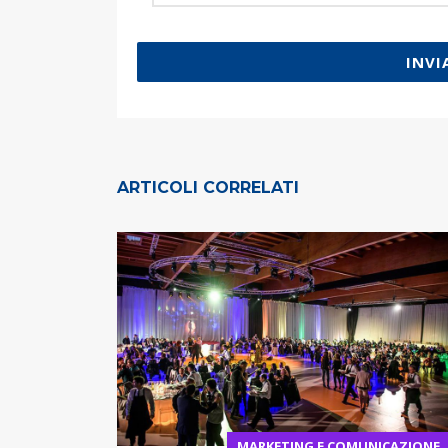
INVI
ARTICOLI CORRELATI
MARKETING E COMUNICAZIONE