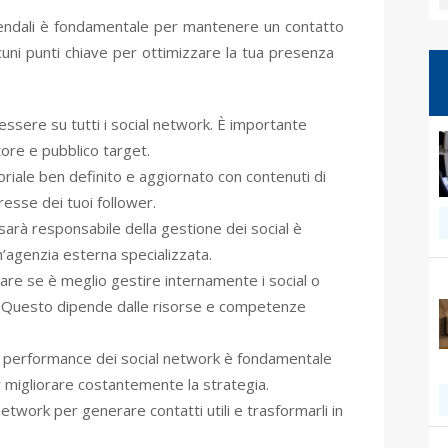
iendali è fondamentale per mantenere un contatto
lcuni punti chiave per ottimizzare la tua presenza
essere su tutti i social network. È importante
ttore e pubblico target.
oriale ben definito e aggiornato con contenuti di
resse dei tuoi follower.
sarà responsabile della gestione dei social è
’agenzia esterna specializzata.
tare se è meglio gestire internamente i social o
rni. Questo dipende dalle risorse e competenze
e performance dei social network è fondamentale
r migliorare costantemente la strategia.
l network per generare contatti utili e trasformarli in