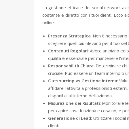
La gestione efficace dei social network az
costante e diretto con i tuoi clienti. Ecco a
online:
Presenza Strategica
: Non è necessario 
scegliere quelli più rilevanti per il tuo se
Contenuti Regolari
: Avere un piano edit
qualità è essenziale per mantenere l’inte
Responsabilità Chiara
: Determinare chi 
cruciale. Può essere un team interno o un
Outsourcing vs Gestione Interna
: Valu
affidare l’attività a professionisti este
disponibili all’interno dell’azienda.
Misurazione dei Risultati
: Monitorare l
per capire cosa funziona e cosa no, e pe
Generazione di Lead
: Utilizzare i socia
clienti.