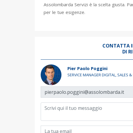
Assolombarda Servizi è la scelta giusta. P
per le tue esigenze.
CONTATTA I
DI R
Pier Paolo Poggini
SERVICE MANAGER DIGITAL, SALES 