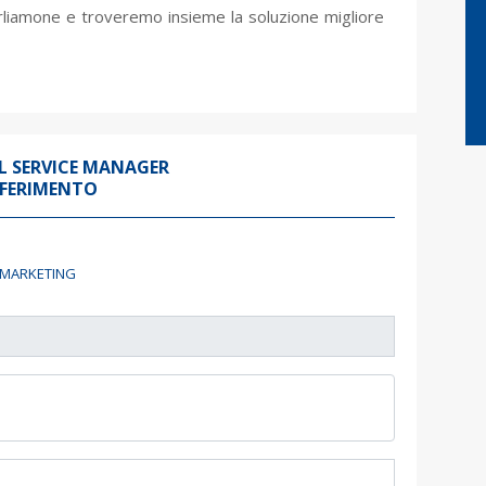
arliamone e troveremo insieme la soluzione migliore
L SERVICE MANAGER
IFERIMENTO
& MARKETING