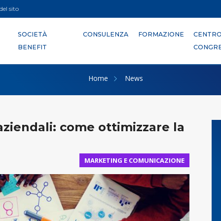
el sito
SOCIETÀ
CONSULENZA
FORMAZIONE
CENTR
BENEFIT
CONGRE
Home
News
ziendali: come ottimizzare la
MARKETING E COMUNICAZIONE