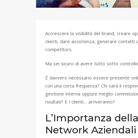
Accrescere la visibilità del brand, creare op
clienti, dare assistenza, generare contatt
competitors.
Ma sei sicuro di avere tutto sotto controll
È davvero necessario essere presente onlin
con una certa frequenza? Chi sarà il respon
gestione interna oppure meglio commissiona
risultati? E i clienti… arriveranno?
L’Importanza della
Network Aziendali