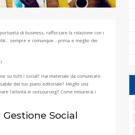
portunità di business, rafforzare la relazione con i
i utili… sempre e comunque… prima e meglio dei
o?
e su tutti i social? Hai materiale da comunicare
sabile del tuo piano editoriale? Meglio una
re l’attività in outsourcing? Come misurerai i
 Gestione Social