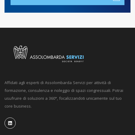
Affidati agli esperti di Assolombarda Servizi per attività di
formazione, consulenza e noleggio di spazi congressuali. Potrai
usufruire di soluzioni a 360°, focalizzandoti unicamente sul tuo
core business.