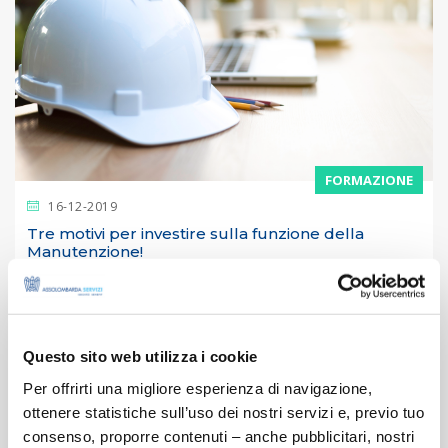
FORMAZIONE
16-12-2019
Tre motivi per investire sulla funzione della
Manutenzione!
È in partenza dal prossimo 27 gennaio la seconda edizione del
percorso formativo dedicato ai responsabili della
manutenzione! In questo...
Questo sito web utilizza i cookie
LEGGI ARTICOLO
Per offrirti una migliore esperienza di navigazione,
ottenere statistiche sull’uso dei nostri servizi e, previo tuo
consenso, proporre contenuti – anche pubblicitari, nostri