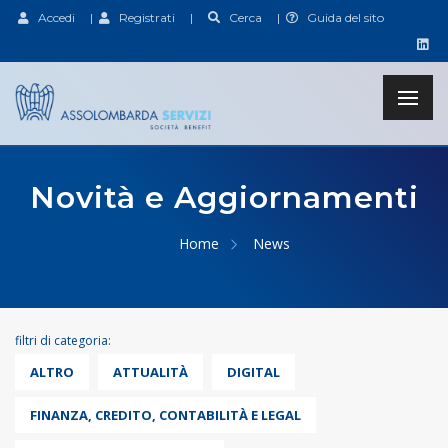
Accedi
|
Registrati
|
Cerca
|
Guida del sito
Novità e Aggiornamenti
Home
News
filtri di categoria:
ALTRO
ATTUALITÀ
DIGITAL
FINANZA, CREDITO, CONTABILITÀ E LEGAL