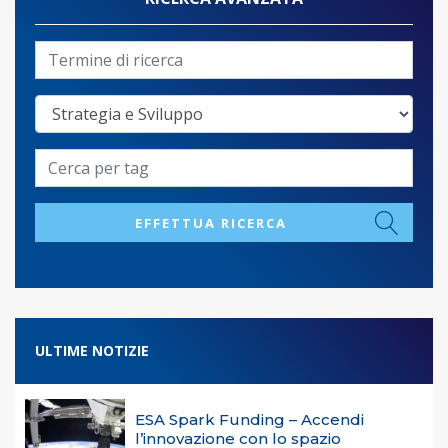
EFFETTUA RICERCA
ULTIME NOTIZIE
ESA Spark Funding – Accendi
l’innovazione con lo spazio