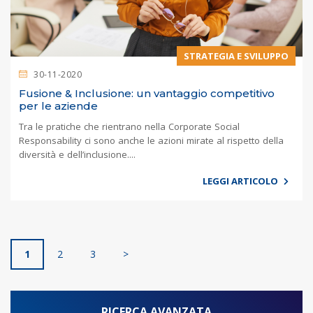
STRATEGIA E SVILUPPO
30-11-2020
Fusione & Inclusione: un vantaggio competitivo
per le aziende
Tra le pratiche che rientrano nella Corporate Social
Responsability ci sono anche le azioni mirate al rispetto della
diversità e dell’inclusione....
LEGGI ARTICOLO
1
2
3
>
RICERCA AVANZATA