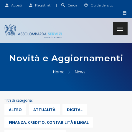
Accedi
|
Registrati
|
Cerca
|
Guida del sito
Novità e Aggiornamenti
Home
News
filtri di categoria:
ALTRO
ATTUALITÀ
DIGITAL
FINANZA, CREDITO, CONTABILITÀ E LEGAL