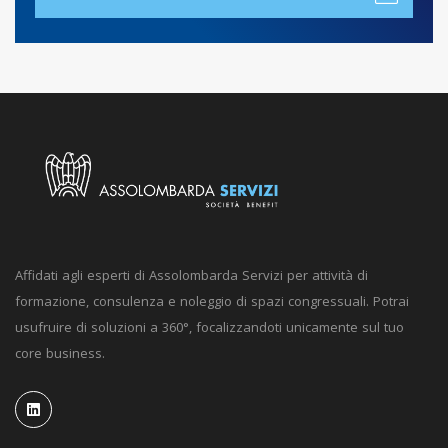
Affidati agli esperti di Assolombarda Servizi per attività di
formazione, consulenza e noleggio di spazi congressuali. Potrai
usufruire di soluzioni a 360°, focalizzandoti unicamente sul tuo
core business.