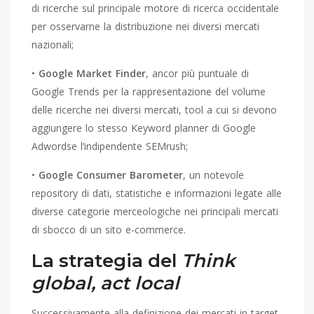
di ricerche sul principale motore di ricerca occidentale
per osservarne la distribuzione nei diversi mercati
nazionali;
•
Google Market Finder
, ancor più puntuale di
Google Trends per la rappresentazione del volume
delle ricerche nei diversi mercati, tool a cui si devono
aggiungere lo stesso Keyword planner di Google
Adwordse l’indipendente SEMrush;
•
Google Consumer Barometer
, un notevole
repository di dati, statistiche e informazioni legate alle
diverse categorie merceologiche nei principali mercati
di sbocco di un sito e-commerce.
La strategia del
Think
global, act local
Successivamente alla definizione dei mercati in target,