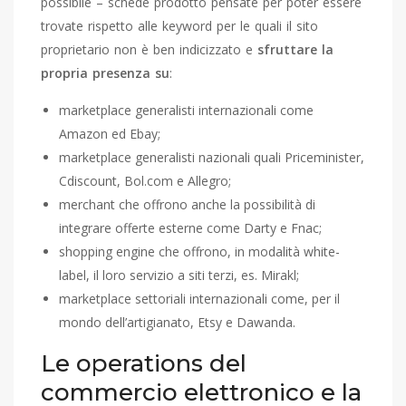
possibile – schede prodotto pensate per poter essere
trovate rispetto alle keyword per le quali il sito
proprietario non è ben indicizzato e
sfruttare la
propria presenza su
:
marketplace generalisti internazionali come
Amazon ed Ebay;
marketplace generalisti nazionali quali Priceminister,
Cdiscount, Bol.com e Allegro;
merchant che offrono anche la possibilità di
integrare offerte esterne come Darty e Fnac;
shopping engine che offrono, in modalità white-
label, il loro servizio a siti terzi, es. Mirakl;
marketplace settoriali internazionali come, per il
mondo dell’artigianato, Etsy e Dawanda.
Le operations del
commercio elettronico e la