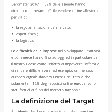
Barometer 2016”, il 59% delle aziende hanno
dichiarato di trovare difficile vendere online all’estero
per via di:
la regolamentazione del mercato;
aspetti fiscali;
la logistica.
Le difficoltà delle imprese
nello sviluppare un’attività
e-commerce hanno fino ad oggi ed in particolare per
il nostro Paese avuto l’effetto di impoverire l’offerta e
di rendere difficile avere, ad esempio, un mercato
europeo digitale davvero unico: il risultato è che
solamente il 12% degli acquisti online europei sono
stati fatti al di fuori del mercato nazionale.
La definizione del Target
È evidente che il primo aspetto che deve porsi un