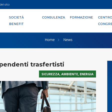
el sito
SOCIETÀ
CONSULENZA
FORMAZIONE
CENTR
BENEFIT
CONGRE
Home
News
pendenti trasfertisti
SICUREZZA, AMBIENTE, ENERGIA