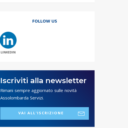
FOLLOW US
LINKEDIN
Iscriviti alla newsletter
Rimani sempre aggiornato sulle novità
Assolombarda Servizi.
VAI ALL'ISCRIZIONE