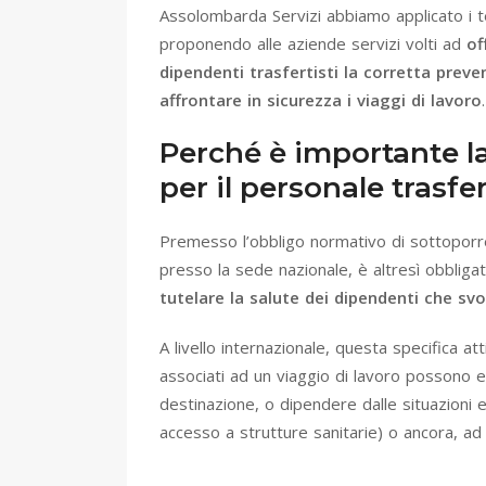
Assolombarda Servizi abbiamo applicato i t
proponendo alle aziende servizi volti ad
of
dipendenti trasfertisti la corretta pre
affrontare in sicurezza i viaggi di lavoro
.
Perché è importante la
per il personale trasfer
Premesso l’obbligo normativo di sottoporre 
presso la sede nazionale, è altresì obbligat
tutelare la salute dei dipendenti
che svo
A livello internazionale, questa specifica a
associati ad un viaggio di lavoro possono e
destinazione, o dipendere dalle situazioni es
accesso a strutture sanitarie) o ancora, ad 