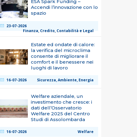
ESA Spark Funding –
Accendi l’innovazione con lo
spazio
23-07-2026
Finanza, Credito, Contabilità e Legal
Estate ed ondate di calore:
la verifica del microclima
consente di migliorare il
comfort e il benessere nei
luoghi di lavoro
16-07-2026
Sicurezza, Ambiente, Energia
Welfare aziendale, un
investimento che cresce: i
dati dell’Osservatorio
Welfare 2025 del Centro
Studi di Assolombarda
16-07-2026
Welfare