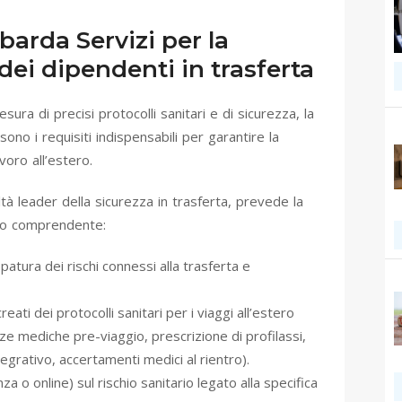
barda Servizi per la
dei dipendenti in trasferta
esura di precisi protocolli sanitari e di sicurezza, la
ono i requisiti indispensabili per garantire la
voro all’estero.
ltà leader della sicurezza in trasferta, prevede la
tto comprendente:
patura dei rischi connessi alla trasferta e
ti dei protocolli sanitari per i viaggi all’estero
ze mediche pre-viaggio, prescrizione di profilassi,
grativo, accertamenti medici al rientro).
 o online) sul rischio sanitario legato alla specifica