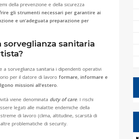
emi della prevenzione e della sicurezza
frire gli strumenti necessari per garantire ai
venzione e un’adeguata preparazione per
 sorveglianza sanitaria
tista?
a sorveglianza sanitaria i dipendenti operativi
orio per il datore di lavoro
formare
,
informare e
lgono missioni all’estero
.
ttività viene denominata
duty of care
. I rischi
ssere legati alle malattie endemiche della
treme di lavoro (clima, altitudine, scarsità di
altre problematiche di security.