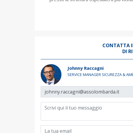
CONTATTA I
DI R
Johnny Raccagni
SERVICE MANAGER SICUREZZA & AM