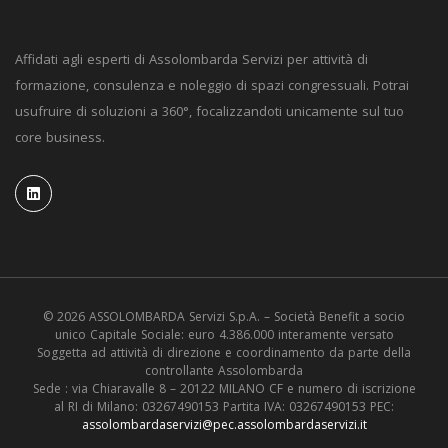
Affidati agli esperti di Assolombarda Servizi per attività di
formazione, consulenza e noleggio di spazi congressuali. Potrai
usufruire di soluzioni a 360°, focalizzandoti unicamente sul tuo
core business.
© 2026 ASSOLOMBARDA Servizi S.p.A. – Società Benefit a socio
unico Capitale Sociale: euro 4.386.000 interamente versato
Soggetta ad attività di direzione e coordinamento da parte della
controllante Assolombarda
Sede : via Chiaravalle 8 – 20122 MILANO CF e numero di iscrizione
al RI di Milano: 03267490153 Partita IVA: 03267490153 PEC:
assolombardaservizi@pec.assolombardaservizi.it