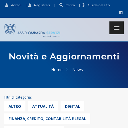
Accedi
|
Registrati
|
Cerca
|
Guida del sito
Novità e Aggiornamenti
Home
News
filtri di categoria:
ALTRO
ATTUALITÀ
DIGITAL
FINANZA, CREDITO, CONTABILITÀ E LEGAL