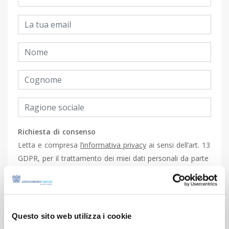
Richiesta di consenso
Letta e compresa
l’informativa privacy
ai sensi dell’art. 13
GDPR, per il trattamento dei miei dati personali da parte
di Assolombarda Servizi S.p.A. per attività di marketing,
quali l’invio di comunicazioni commerciali, la vendita
diretta, le ricerche di mercato e le indagini per la
rilevazione della soddisfazione, attraverso e-mail e posta
Questo sito web utilizza i cookie
tradizionale [par. 2, lettera b) dell’informativa]