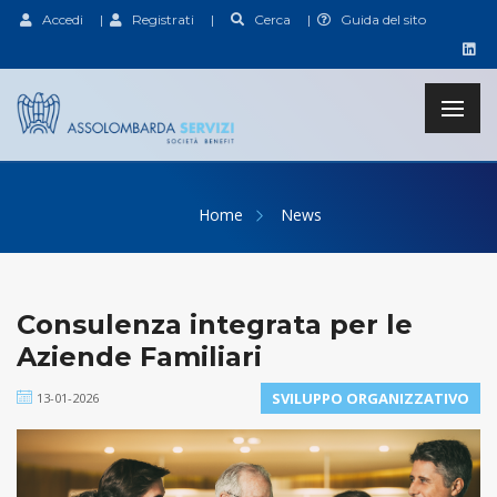
Accedi
|
Registrati
|
Cerca
|
Guida del sito
Home
News
Consulenza integrata per le
Aziende Familiari
SVILUPPO ORGANIZZATIVO
13-01-2026