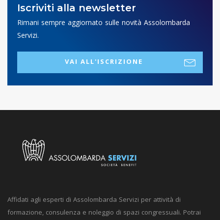
Iscriviti alla newsletter
Rimani sempre aggiornato sulle novità Assolombarda
Servizi.
VAI ALL'ISCRIZIONE
Affidati agli esperti di Assolombarda Servizi per attività di
formazione, consulenza e noleggio di spazi congressuali. Potrai