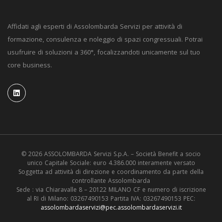
Affidati agli esperti di Assolombarda Servizi per attività di
formazione, consulenza e noleggio di spazi congressuali. Potrai
usufruire di soluzioni a 360°, focalizzandoti unicamente sul tuo
core business.
© 2026 ASSOLOMBARDA Servizi S.p.A. – Società Benefit a socio
unico Capitale Sociale: euro 4.386.000 interamente versato
Soggetta ad attività di direzione e coordinamento da parte della
controllante Assolombarda
Sede : via Chiaravalle 8 – 20122 MILANO CF e numero di iscrizione
al RI di Milano: 03267490153 Partita IVA: 03267490153 PEC:
assolombardaservizi@pec.assolombardaservizi.it