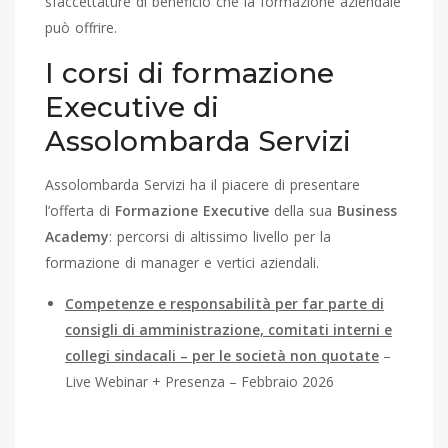
sfaccettature di beneficio che la formazione aziendale
può offrire.
I corsi di formazione
Executive di
Assolombarda Servizi
Assolombarda Servizi ha il piacere di presentare
l’offerta di
Formazione Executive
della sua
Business
Academy
: percorsi di altissimo livello per la
formazione di manager e vertici aziendali.
Competenze e responsabilità per far parte di
consigli di amministrazione, comitati interni e
collegi sindacali – per le società non quotate
–
Live Webinar + Presenza – Febbraio 2026