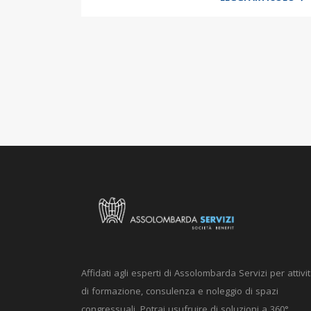
Affidati agli esperti di Assolombarda Servizi per attivi
di formazione, consulenza e noleggio di spazi
congressuali. Potrai usufruire di soluzioni a 360°,