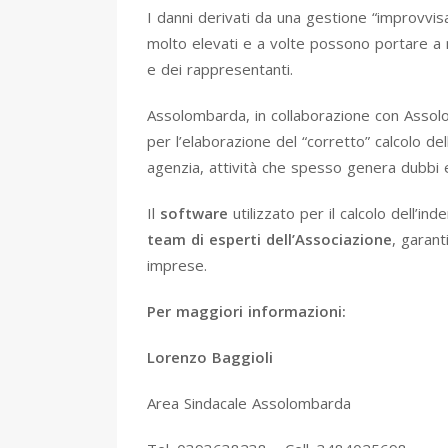
I danni derivati da una gestione “improvvi
molto elevati e a volte possono portare a n
e dei rappresentanti.
Assolombarda, in collaborazione con Assolo
per l’elaborazione del “corretto” calcolo de
agenzia, attività che spesso genera dubbi 
Il
software
utilizzato per il calcolo dell’in
team di esperti dell’Associazione
, garant
imprese.
Per maggiori informazioni:
Lorenzo Baggioli
Area Sindacale Assolombarda