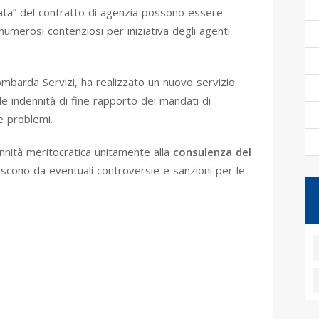
sata” del contratto di agenzia possono essere
umerosi contenziosi per iniziativa degli agenti
mbarda Servizi, ha realizzato un nuovo servizio
lle indennità di fine rapporto dei mandati di
e problemi.
dennità meritocratica unitamente alla
consulenza del
iscono da eventuali controversie e sanzioni per le