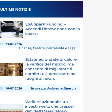
ULTIME NOTIZIE
ESA Spark Funding –
Accendi l’innovazione con lo
spazio
23-07-2026
Finanza, Credito, Contabilità e Legal
Estate ed ondate di calore:
la verifica del microclima
consente di migliorare il
comfort e il benessere nei
luoghi di lavoro
16-07-2026
Sicurezza, Ambiente, Energia
Welfare aziendale, un
investimento che cresce: i
dati dell’Osservatorio