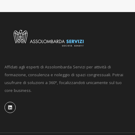
Affidati agli esperti di Assolombarda Servizi per attività di
formazione, consulenza e noleggio di spazi congressuali. Potrai
usufruire di soluzioni a 360°, focalizzandoti unicamente sul tuo
core business.