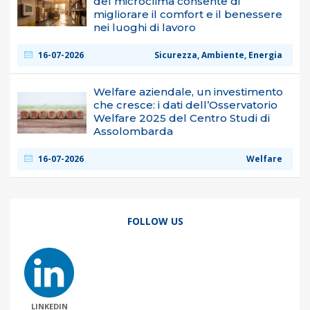
del microclima consente di
migliorare il comfort e il benessere
nei luoghi di lavoro
16-07-2026
Sicurezza, Ambiente, Energia
Welfare aziendale, un investimento
che cresce: i dati dell’Osservatorio
Welfare 2025 del Centro Studi di
Assolombarda
16-07-2026
Welfare
FOLLOW US
LINKEDIN