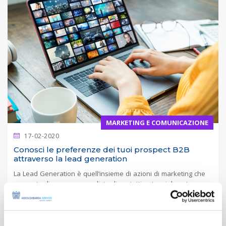
MARKETING E COMUNICAZIONE
17-02-2020
Conosci le preferenze dei tuoi prospect B2B
attraverso la lead generation
La Lead Generation è quell’insieme di azioni di marketing che
consente di generare una lista di contatti potenzialmente
interessati ai nostri...
LEGGI ARTICOLO