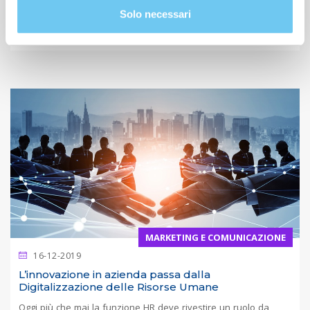
tempo di bilanci e obiettivi per l’anno nuovo....
Solo necessari
LEGGI ARTICOLO
MARKETING E COMUNICAZIONE
16-12-2019
L’innovazione in azienda passa dalla
Digitalizzazione delle Risorse Umane
Oggi più che mai la funzione HR deve rivestire un ruolo da