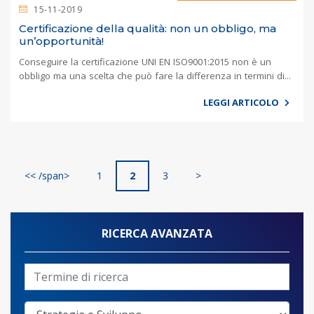
15-11-2019
Certificazione della qualità: non un obbligo, ma
un’opportunità!
Conseguire la certificazione UNI EN ISO9001:2015 non è un
obbligo ma una scelta che può fare la differenza in termini di...
LEGGI ARTICOLO
<< /span>
1
2
3
>
RICERCA AVANZATA