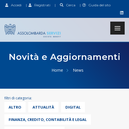
Accedi
|
Registrati
|
Cerca
|
Guida del sito
Novità e Aggiornamenti
Home
News
filtri di categoria:
ALTRO
ATTUALITÀ
DIGITAL
FINANZA, CREDITO, CONTABILITÀ E LEGAL