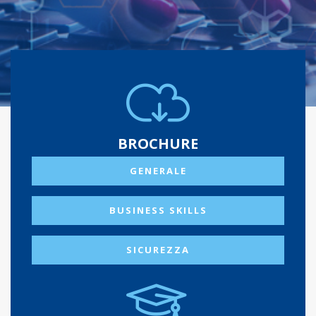
BROCHURE
GENERALE
BUSINESS SKILLS
SICUREZZA