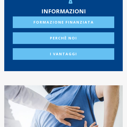
INFORMAZIONI
FORMAZIONE FINANZIATA
PERCHÈ NOI
I VANTAGGI