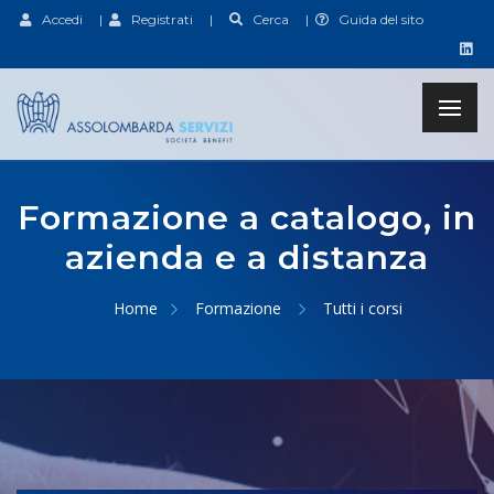
Accedi
|
Registrati
|
Cerca
|
Guida del sito
Formazione a catalogo, in
azienda e a distanza
Home
Formazione
Tutti i corsi