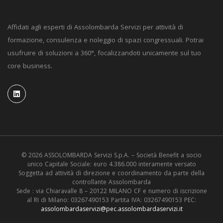
Affidati agli esperti di Assolombarda Servizi per attività di
formazione, consulenza e noleggio di spazi congressuali. Potrai
usufruire di soluzioni a 360°, focalizzandoti unicamente sul tuo
core business.
© 2026 ASSOLOMBARDA Servizi S.p.A. – Società Benefit a socio
unico Capitale Sociale: euro 4.386.000 interamente versato
Soggetta ad attività di direzione e coordinamento da parte della
controllante Assolombarda
Sede : via Chiaravalle 8 – 20122 MILANO CF e numero di iscrizione
al RI di Milano: 03267490153 Partita IVA: 03267490153 PEC:
assolombardaservizi@pec.assolombardaservizi.it