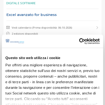
DIGITAL E SOFTWARE
Excel avanzato for business
Vedi calendario (Prima disponibilità: 06-10-2026)
2 edizioni disponibili
Disponibile per formazione in azienda
16 ore
Questo sito web utilizza i cookie
Per offrirti una migliore esperienza di navigazione,
ottenere statistiche sull’uso dei nostri servizi e, previo tuo
consenso, proporre contenuti – anche pubblicitari, nostri
e di terze parti - in linea con le preferenze manifestate
durante la navigazione e per consentire l’interazione con i
tuoi Social network questo sito utilizza cookie, anche di
terze parti. Cliccando su “Accetto tutti” acconsenti
all’utilizzo di tutti i cookie. Cliccando su “Solo necessari”