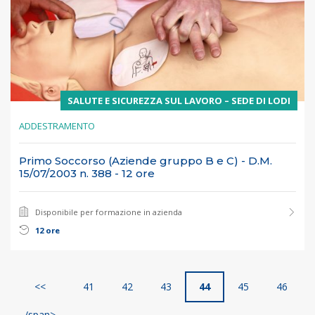
SALUTE E SICUREZZA SUL LAVORO – SEDE DI LODI
ADDESTRAMENTO
Primo Soccorso (Aziende gruppo B e C) - D.M.
15/07/2003 n. 388 - 12 ore
Disponibile per formazione in azienda
12 ore
<<
41
42
43
44
45
46
/span>