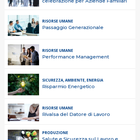
celebrazione per Aziende Familiari
RISORSE UMANE
Passaggio Generazionale
RISORSE UMANE
Performance Management
SICUREZZA, AMBIENTE, ENERGIA
Risparmio Energetico
RISORSE UMANE
Rivalsa del Datore di Lavoro
PRODUZIONE
Salute e Sicurezza sul Lavoro e