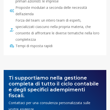
primari azionisti: le imprese
Proposte modulari a seconda delle necessità
dell’azienda
Forza del team: un intero team di esperti,
specializzati ciascuno nella propria materia, che
consente di affrontare le diverse tematiche nella loro
completezza
Tempi di risposta rapidi
Ti supportiamo nella gestione
completa
di tutto il ciclo contabile
e degli specifici adempimenti
fiscali.
Contattaci per una consulenza personalizzata sulle
vostre esigenze.