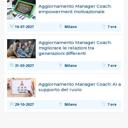
Aggiornamento Manager Coach:
empowerment motivazionale
16-07-2027
Milano
7 ore
Aggiornamento Manager Coach:
migliorare le relazioni tra
generazioni differenti
31-03-2027
Milano
7 ore
Aggiornamento Manager Coach: AI a
supporto del ruolo
29-10-2027
Milano
7 ore