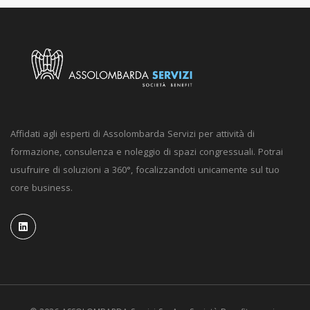
Affidati agli esperti di Assolombarda Servizi per attività di
formazione, consulenza e noleggio di spazi congressuali. Potrai
usufruire di soluzioni a 360°, focalizzandoti unicamente sul tuo
core business.