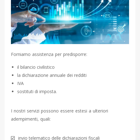
Forniamo assistenza per predisporre:
il bilancio civilistico
la dichiarazione annuale dei redditi
IVA
sostituti di imposta.
I nostri servizi possono essere estesi a ulteriori
adempimenti, quali:
invio telematico delle dichiarazioni fiscali