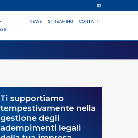
O
NEWS
STREAMING
CONTATTI
SSI
Ti supportiamo
tempestivamente nella
gestione degli
adempimenti legali
della tua impresa.