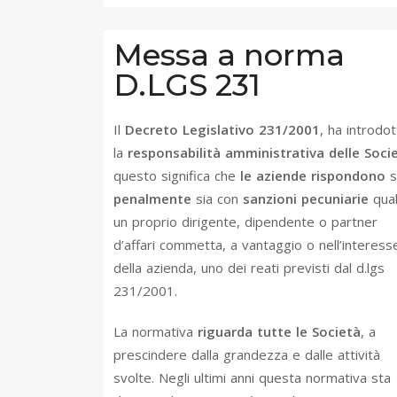
Messa a norma
D.LGS 231
Il
Decreto Legislativo 231/2001
, ha introdo
la
responsabilità amministrativa delle Soci
questo significa che
le aziende rispondono
s
penalmente
sia con
sanzioni pecuniarie
qual
un proprio dirigente, dipendente o partner
d’affari commetta, a vantaggio o nell’interess
della azienda, uno dei reati previsti dal d.lgs
231/2001.
La normativa
riguarda tutte le Società
, a
prescindere dalla grandezza e dalle attività
svolte. Negli ultimi anni questa normativa sta