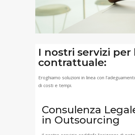
I nostri servizi per
contrattuale:
Eroghiamo soluzioni in linea con l’adeguamento 
di costi e tempi.
Consulenza Legal
in Outsourcing
Il nostro servizio soddisfa l’esigenza di pote