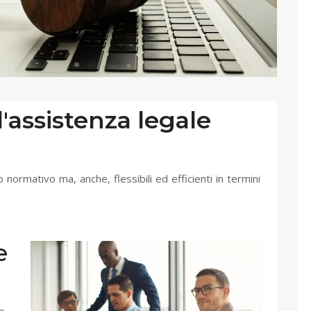
 l'assistenza legale
normativo ma, anche, flessibili ed efficienti in termini
e
r