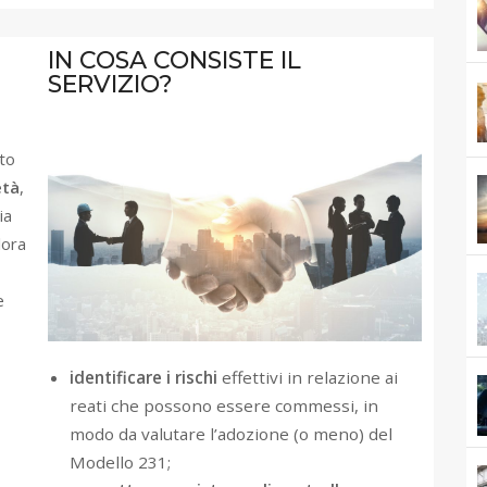
IN COSA CONSISTE IL
SERVIZIO?​
tto
età
,
ia
ora
e
identificare i rischi
effettivi in relazione ai
reati che possono essere commessi, in
modo da valutare l’adozione (o meno) del
Modello 231;