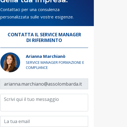
Contattaci per una consulenza
personalizzata sulle vostre esigenze.
CONTATTA IL SERVICE MANAGER
DI RIFERIMENTO
Arianna Marchianò
SERVICE MANAGER FORMAZIONE E
COMPLIANCE