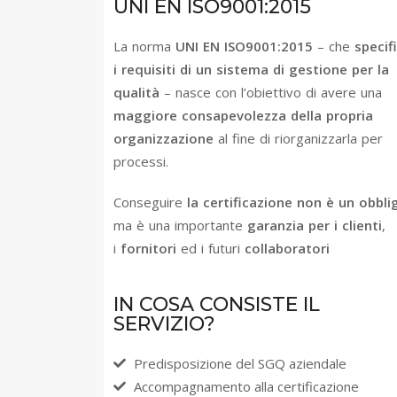
UNI EN ISO9001:2015
La norma
UNI EN ISO9001:2015
– che
specif
i requisiti di un sistema di gestione per la
qualità
– nasce con l’obiettivo di avere una
maggiore consapevolezza della propria
organizzazione
al fine di riorganizzarla per
processi.
Conseguire
la certificazione non è un obbli
ma è una importante
garanzia per i clienti
,
i
fornitori
ed i futuri
collaboratori
IN COSA CONSISTE IL
SERVIZIO?​
Predisposizione del SGQ aziendale
Accompagnamento alla certificazione